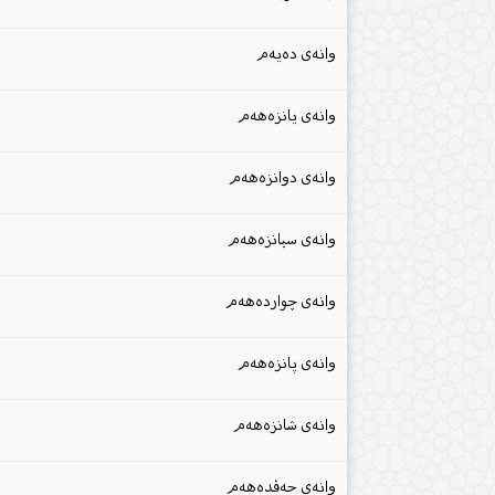
وانەی دەیەم
وانەی یانزەهەم
وانەی دوانزەهەم
وانەی سیانزەهەم
وانەی چواردەهەم
وانەی پانزەهەم
وانەی شانزەهەم
وانەی حەڤدەهەم