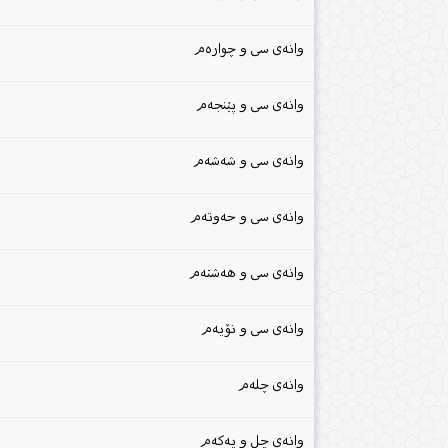
وانەی سی و چوارەم
وانەی سی و پێنجەم
وانەی سی و شەشەم
وانەی سی و حەوتەم
وانەی سی و هەشتەم
وانەی سی و نۆیەم
وانەی چلەم
وانەی چل و یەکەم