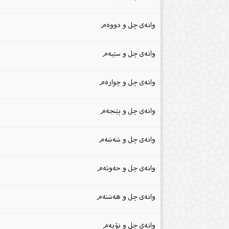
وانەی چل و دووەم
وانەی چل و سێیەم
وانەی چل و چوارەم
وانەی چل و پێنجەم
وانەی چل و شەشەم
وانەی چل و حەوتەم
وانەی چل و هەشتەم
وانەی چل و نۆیەم