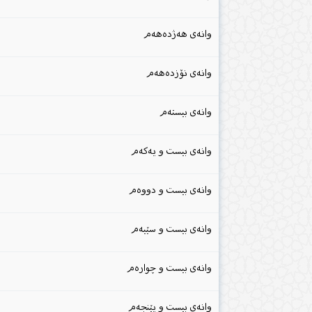
وانەی هەژدەهەم
وانەی نۆزدەهەم
وانەی بیستەم
وانەی بیست و یەکەم
وانەی بیست و دووەم
وانەی بیست و سێیەم
وانەی بیست و چوارەم
وانەی بیست و پێنجەم