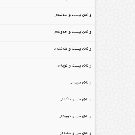
وانەی بیست و شەشەم
وانەی بیست و حەوتەم
وانەی بیست و هەشتەم
وانەی بیست و نۆیەم
وانەی سییەم
وانەی سی و یەکەم
وانەی سی و دووەم
وانەی سی و سێیەم