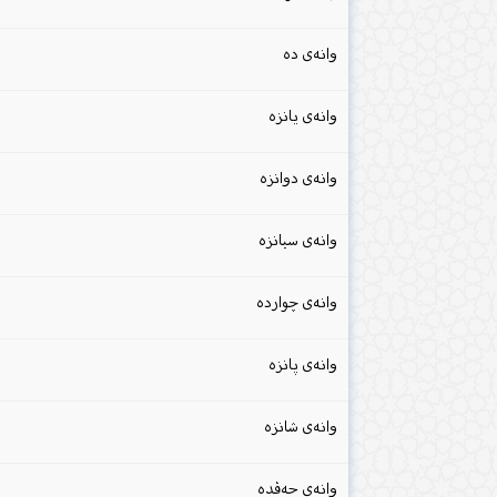
وانەی دە
وانەی یانزە
وانەی دوانزە
وانەی سیانزە
وانەی چواردە
وانەی پانزە
وانەی شانزە
وانەی حەڤدە