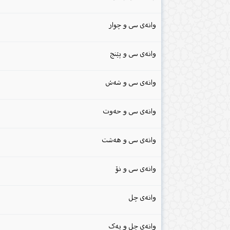
وانەی سی و چوار
وانەی سی و پێنج
وانەی سی و شەش
وانەی سی و حەوت
وانەی سی و هەشت
وانەی سی و نۆ
وانەی چل
وانەی چل و یەک