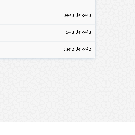
وانەی چل و دوو
وانەی چل و سێ
وانەی چل و چوار