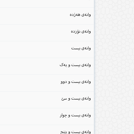
وانەی هەژدە
وانەی نۆزدە
وانەی بیست
وانەی بیست و یەک
وانەی بیست و دوو
وانەی بیست و سێ
وانەی بیست و چوار
وانەی بیست و پێنج