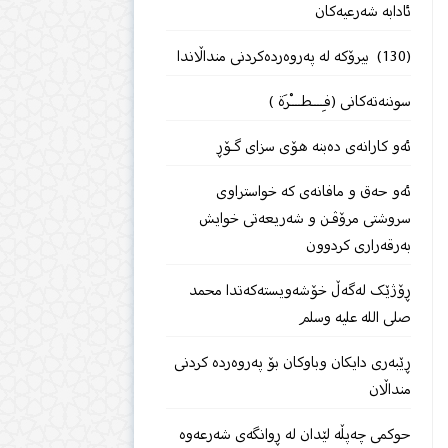
ئادابە شەرعیەكان
(130) بیرۆكە لە پەروەردەكردنی منداڵاندا
سوننەتەكانی (فِــــطــــْرَة )
ئەو كارانەی دەبنە هۆی سزای گـۆڕ
ئەو حەق و مافانەی كە خواستراوی
سروشتی مرۆڤـن و شەریعەتی خوایش
بەرقەراری كردوون
ڕۆژێک لەگەڵ خۆشەویستەکەتدا محمد
صلى الله علیه وسلم
ڕێبەری دایكان وباوكان بۆ پەروەردە كردنی
منداڵان
حوكمی چەپڵە لێدان لە ڕوانگەی شەرعەوە