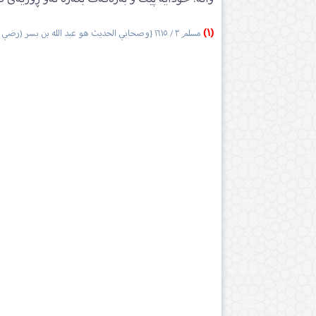
(١)
مسلم ٣ / ١٦١٥ {وصحابي الحديث هو عبد الله بن بسر (رضي الله عنه)}.